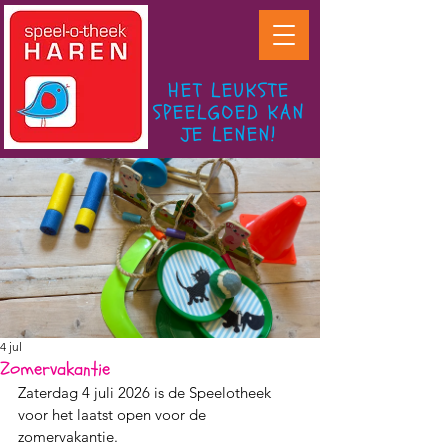
HET LEUKSTE
SPEELGOED KAN
JE LENEN!
4 jul
Zomervakantie
Zaterdag 4 juli 2026 is de Speelotheek 
voor het laatst open voor de 
zomervakantie.