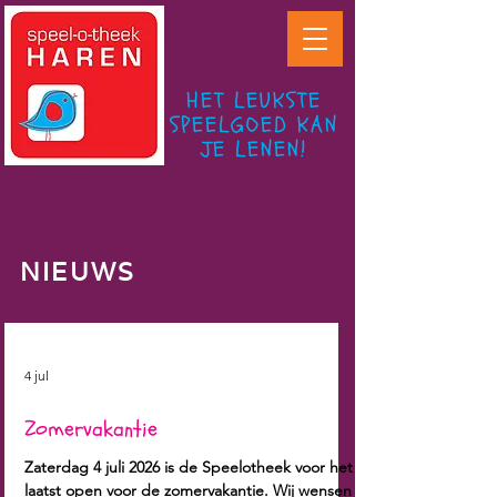
HET LEUKSTE
SPEELGOED KAN
JE LENEN!
NIEUWS
4 jul
Zomervakantie
Zaterdag 4 juli 2026 is de Speelotheek voor het
laatst open voor de zomervakantie. Wij wensen