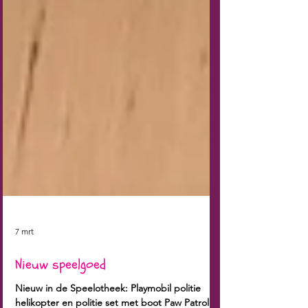
7 mrt
Nieuw speelgoed