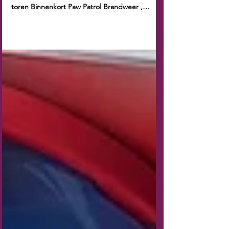
Nieuw in de Speelotheek: Playmobil politie
helikopter en politie set met boot Paw Patrol
toren Binnenkort Paw Patrol Brandweer ,
Traktor, nieuwe spellen en puzzels.