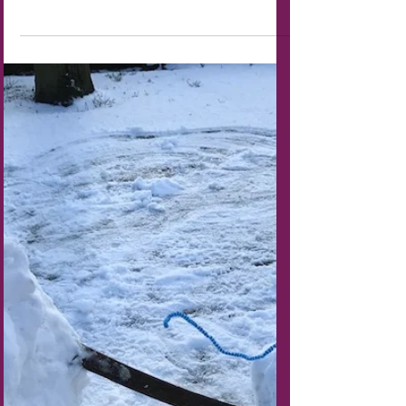
Vrijdag 16 januari zijn we extra open tussen
15.00. -16.30 uur ivm de sluiting in de
sneeuwperiode