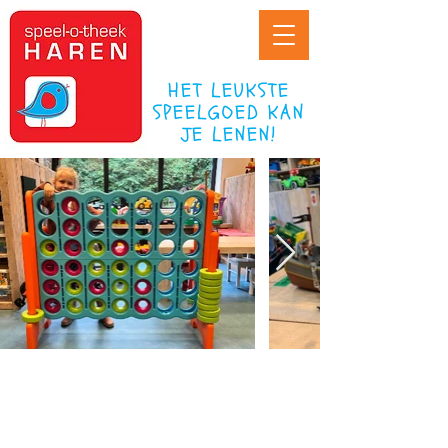
HET LEUKSTE
SPEELGOED KAN
JE LENEN!
WIE KUNNEN GEBRUIK MAKEN
VAN DE SPEEL-O-THEEK