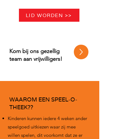
LID WORDEN >>
VACATURES
Kom bij ons gezellig
team aan vrijwilligers!
WAAROM EEN SPEEL-O-
THEEK??
Kinderen kunnen iedere 4 weken ander
speelgoed uitkiezen waar zij mee
willen spelen, dit voorkomt dat ze er