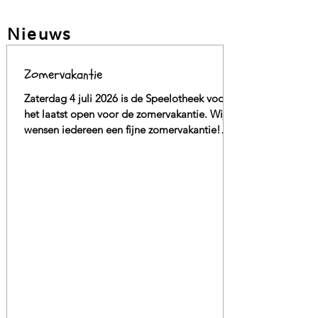
Nieuws
Zomervakantie
Zaterdag 4 juli 2026 is de Speelotheek voor
het laatst open voor de zomervakantie. Wij
wensen iedereen een fijne zomervakantie!☀️
Vanaf woensdag 19 Augustus hopen we jullie
weer te mogen ontvangen.