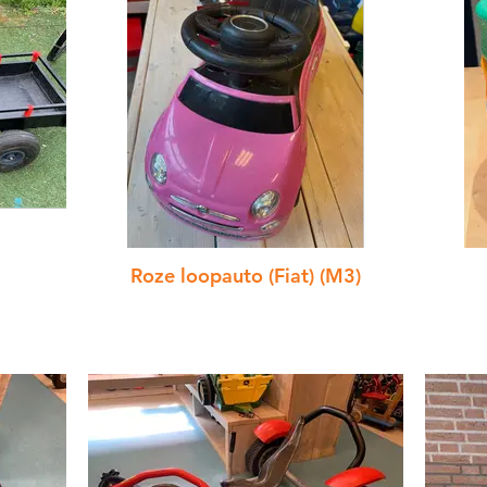
Roze loopauto (Fiat) (M3)