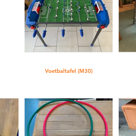
Voetbaltafel (M30)