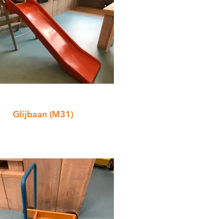
Glijbaan (M31)