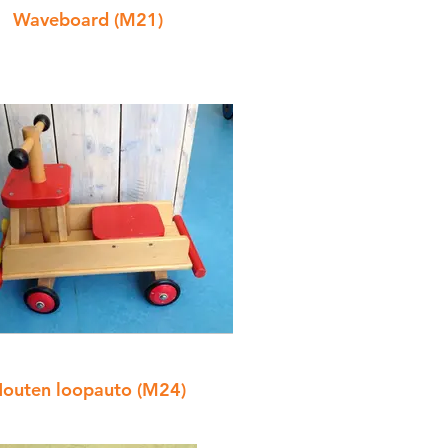
Waveboard (M21)
outen loopauto (M24)