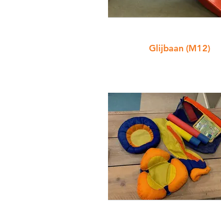
Glijbaan (M12)