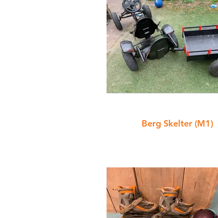
Berg Skelter (M1)