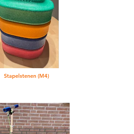
Stapelstenen (M4)