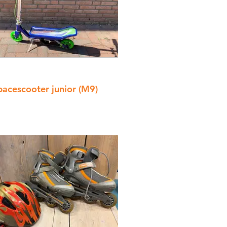
pacescooter junior (M9)