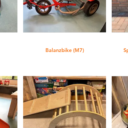
Balanzbike (M7)
S