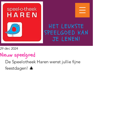
HET LEUKSTE
SPEELGOED KAN
JE LENEN!
29 dec 2024
Nieuw speelgoed
De Speelotheek Haren wenst jullie fijne 
feestdagen! 🎄 