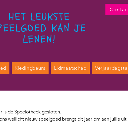
Contac
HET LEUKSTE
PEELGOED KAN JE
LENEN!
oed
Kledingbeurs
Lidmaatschap
Verjaardagsta
 is de Speelotheek gesloten. 
ns wellicht nieuw speelgoed brengt dit jaar om aan jullie uit 